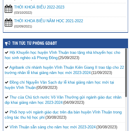
THỜI KHOÁ BIỂU 2022-2023
(03/10/2022)
THỜI KHOA BIỂU NĂM HỌC 2021-2022
(02/09/2021)
TIN TỨC TỪ PHÒNG GD&ĐT
Hội Khuyến học huyện Vĩnh Thuận trao tặng nhà khuyến học cho
học sinh nghèo xã Phong Đông
(25/09/2023)
Agribank chi nhánh huyện Vĩnh Thuận Kiên Giang II trao tập cho 22
trường nhân lễ khai giảng năm học mới 2023-2024
(11/09/2023)
Đồng chí Nguyễn Văn Sạch dự lễ khai giảng năm học mới tại
huyện Vĩnh Thuận
(05/09/2023)
Thư của Chủ tịch nước Võ Văn Thưởng gửi ngành giáo dục nhân
dịp khai giảng năm học 2023-2024
(04/09/2023)
Phối hợp với ngành giáo dục trên địa bàn huyện Vĩnh Thuận trong
công tác thu hộ học phí
(30/08/2023)
Vĩnh Thuận sẵn sàng cho năm học mới 2023-2024
(30/08/2023)