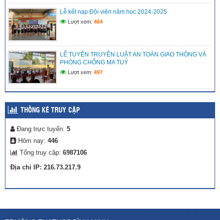
Lễ kết nạp Đội viên năm học 2024-2025
Lượt xem:
464
LỄ TUYÊN TRUYỀN LUẬT AN TOÀN GIAO THÔNG VÀ
PHÒNG CHỐNG MA TUÝ
Lượt xem:
497
THỐNG KÊ TRUY CẬP
Đang trực tuyến:
5
Hôm nay:
446
Tổng truy cập:
6987106
Địa chỉ IP: 216.73.217.9