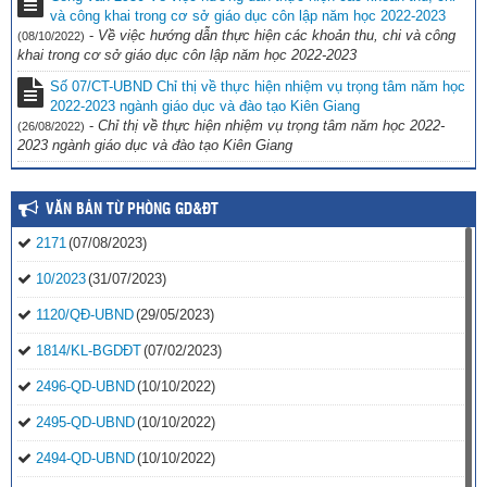
và công khai trong cơ sở giáo dục côn lập năm học 2022-2023
-
Về việc hướng dẫn thực hiện các khoản thu, chi và công
(08/10/2022)
khai trong cơ sở giáo dục côn lập năm học 2022-2023
Số 07/CT-UBND Chỉ thị về thực hiện nhiệm vụ trọng tâm năm học
2022-2023 ngành giáo dục và đào tạo Kiên Giang
-
Chỉ thị về thực hiện nhiệm vụ trọng tâm năm học 2022-
(26/08/2022)
2023 ngành giáo dục và đào tạo Kiên Giang
VĂN BẢN TỪ PHÒNG GD&ĐT
2171
(07/08/2023)
10/2023
(31/07/2023)
1120/QĐ-UBND
(29/05/2023)
1814/KL-BGDĐT
(07/02/2023)
2496-QD-UBND
(10/10/2022)
2495-QD-UBND
(10/10/2022)
2494-QD-UBND
(10/10/2022)