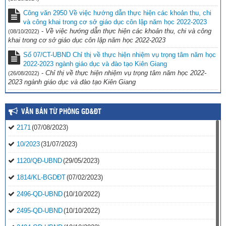
Công văn 2950 Về việc hướng dẫn thực hiện các khoản thu, chi
và công khai trong cơ sở giáo dục côn lập năm học 2022-2023
-
Về việc hướng dẫn thực hiện các khoản thu, chi và công
(08/10/2022)
khai trong cơ sở giáo dục côn lập năm học 2022-2023
Số 07/CT-UBND Chỉ thị về thực hiện nhiệm vụ trọng tâm năm học
2022-2023 ngành giáo dục và đào tạo Kiên Giang
-
Chỉ thị về thực hiện nhiệm vụ trọng tâm năm học 2022-
(26/08/2022)
2023 ngành giáo dục và đào tạo Kiên Giang
VĂN BẢN TỪ PHÒNG GD&ĐT
2171
(07/08/2023)
10/2023
(31/07/2023)
1120/QĐ-UBND
(29/05/2023)
1814/KL-BGDĐT
(07/02/2023)
2496-QD-UBND
(10/10/2022)
2495-QD-UBND
(10/10/2022)