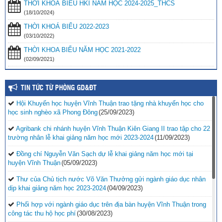
THỜI KHOÁ BIỂU HKI NĂM HỌC 2024-2025_THCS
(18/10/2024)
THỜI KHOÁ BIỂU 2022-2023
(03/10/2022)
THỜI KHOA BIỂU NĂM HỌC 2021-2022
(02/09/2021)
TIN TỨC TỪ PHÒNG GD&ĐT
Hội Khuyến học huyện Vĩnh Thuận trao tặng nhà khuyến học cho
học sinh nghèo xã Phong Đông
(25/09/2023)
Agribank chi nhánh huyện Vĩnh Thuận Kiên Giang II trao tập cho 22
trường nhân lễ khai giảng năm học mới 2023-2024
(11/09/2023)
Đồng chí Nguyễn Văn Sạch dự lễ khai giảng năm học mới tại
huyện Vĩnh Thuận
(05/09/2023)
Thư của Chủ tịch nước Võ Văn Thưởng gửi ngành giáo dục nhân
dịp khai giảng năm học 2023-2024
(04/09/2023)
Phối hợp với ngành giáo dục trên địa bàn huyện Vĩnh Thuận trong
công tác thu hộ học phí
(30/08/2023)